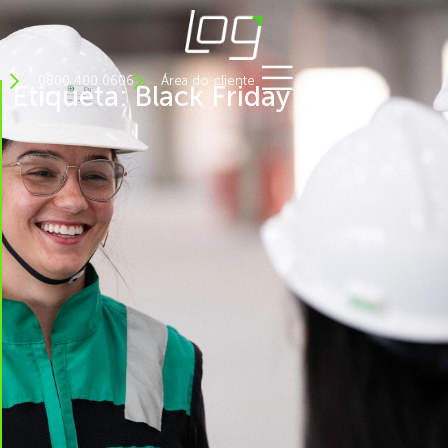
0800 400 0606
Área do cliente
Etiqueta: Black Friday