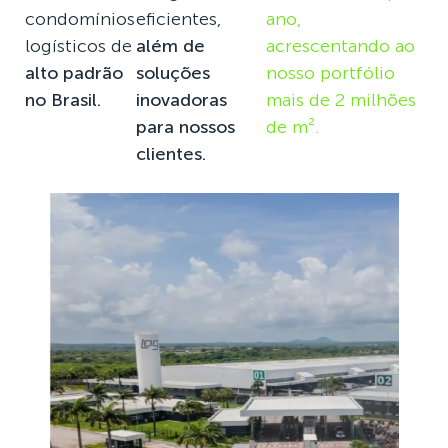
condomínios
eficientes,
ano,
logísticos de
além de
acrescentando ao
alto padrão
soluções
nosso portfólio
no Brasil.
inovadoras
mais de 2 milhões
para nossos
de m².
clientes.