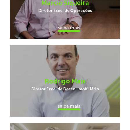
Marcio Siqueira
Diretor Exec. de Operações
saiba mais
Rodrigo Maia
Diretor Exec. de Desen. Imobiliário
saiba mais