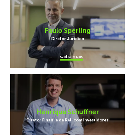
Paulo Sperling
Diretor Jurídico
saiba mais
Henrique Schuffner
Diretor Finan. e de Rel. com Investidores