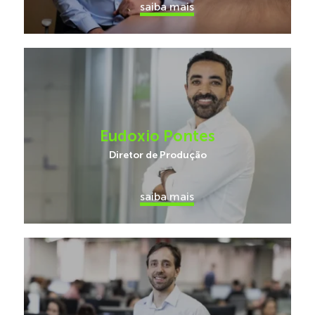
saiba mais
Eudoxio Pontes
Diretor de Produção
saiba mais