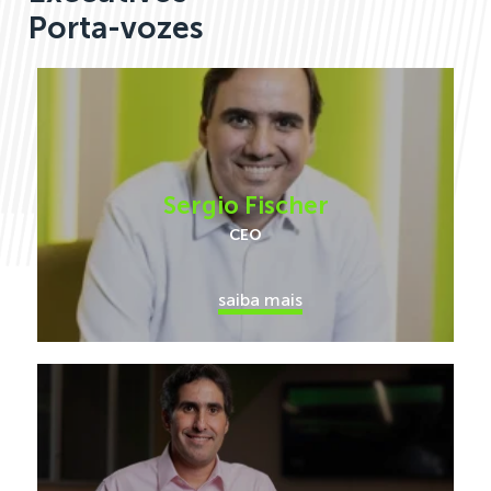
Porta-vozes
Sergio Fischer
CEO
saiba mais