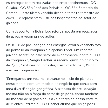
As entregas foram realizadas nos empreendimentos LOG
Cuiabá, LOG São José dos Pinhais e LOG São Bernardo do
Campo — este último vendido desde o terceiro trimestre de
2024 — e representam 20% dos lançamentos do setor de
galpões.
Com desconto na Bolsa, Log reforça aposta em reciclagem
de ativos e recompra de ações
Os 100% de pré-locação das entregas levou a vacância total
do portfólio da companhia a apenas 1,55%, um recorde
puxado sobretudo pelo setor de e-commerce, conta o CEO
da companhia,
Sérgio Fischer.
A receita líquida do grupo foi
de R$ 55,3 milhões no trimestre, crescimento de 2,8% na
mesma comparação.
“Entregamos um volume relevante no início do plano de
crescimento, com um modelo de negócio que conta com
uma diversificação geográfica. A alta taxa de pré-locação
mostra não só a força do setor de galpões, como também
do modelo de negócio da LOG e a força da nossa carteira
de clientes”, afirma o CEO. Fischer afirma que os galpões