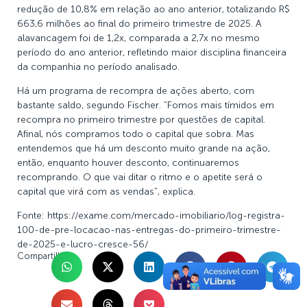
redução de 10,8% em relação ao ano anterior, totalizando R$
663,6 milhões ao final do primeiro trimestre de 2025. A
alavancagem foi de 1,2x, comparada a 2,7x no mesmo
período do ano anterior, refletindo maior disciplina financeira
da companhia no período analisado.
Há um programa de recompra de ações aberto, com
bastante saldo, segundo Fischer. “Fomos mais tímidos em
recompra no primeiro trimestre por questões de capital.
Afinal, nós compramos todo o capital que sobra. Mas
entendemos que há um desconto muito grande na ação,
então, enquanto houver desconto, continuaremos
recomprando. O que vai ditar o ritmo e o apetite será o
capital que virá com as vendas”, explica.
Fonte:
https://exame.com/mercado-imobiliario/log-registra-
100-de-pre-locacao-nas-entregas-do-primeiro-trimestre-
de-2025-e-lucro-cresce-56/
Compartilhe