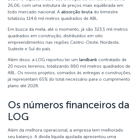
26,06, com uma estrutura de preços mais equilibrada em
todo mercado nacional. A
absorção bruta
do trimestre
totalizou 114,6 mil metros quadrados de ABL.
Em busca da meta, até o momento, já são 323,5 mil metros
quadrados em construção, distribuídos em oito
empreendimentos nas regiões Centro-Oeste, Nordeste,
Sudeste e Sul do país.
Além disso, a LOG reportou ter um
landbank
contratado de
20 novos terrenos, totalizando 880 mil metros quadrados de
ABL. Os novos projetos, somados às entregas e construções,
já representam
65% do total necessário para o cumprimento
plano até 2028
.
Os números financeiros da
LOG
Além da melhora operacional, a empresa tem melhorado
seu balanço. A dívida líquida ajustada apresentou uma