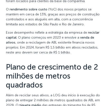
foram locados para clientes da base da companhia.
O
rendimento sobre custo
(YoC) dos novos projetos se
mantém em cerca de 13%, graças aos preços de construção
controlados e aos aluguéis em alta, com a concorrência
limitada aos estados de São Paulo e Rio de Janeiro.
Esse desempenho reflete a estratégia da empresa de
reciclar
capital.
O plano começou em 2023 e envolve a
venda de
ativos
, onde a reciclagem de ABL existente financia novos
projetos.
Em 2024, foram R$ 1,5 bilhão em ativos reciclados,
neste ano devem ser cerca de R$ 1 bilhão.
Plano de crescimento de 2
milhões de metros
quadrados
Além de reciclar seus ativos, a LOG deu início à execução do
plano de entregar 2 milhões de metros quadrados de ABL em
2028. O
tíquete médio
das entregas do trimestre foi de R$