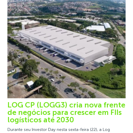
LOG CP (LOGG3) cria nova frente
de negócios para crescer em FIIs
logísticos até 2030
Durante seu Investor Day nesta sexta-feira (22), a Log