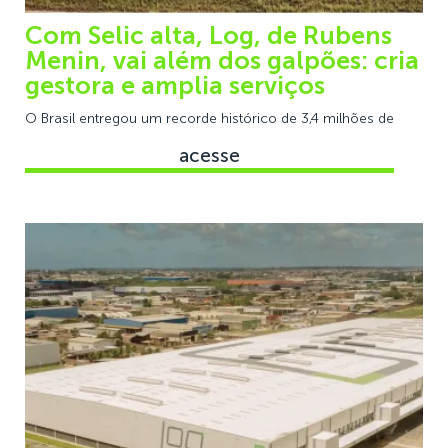
Com Selic alta, Log, de Rubens
Menin, vai além dos galpões: cria
gestora e amplia serviços
O Brasil entregou um recorde histórico de 3,4 milhões de
acesse