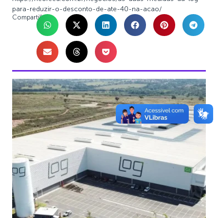
para-reduzir-o-desconto-de-ate-40-na-acao/
Compartilhe