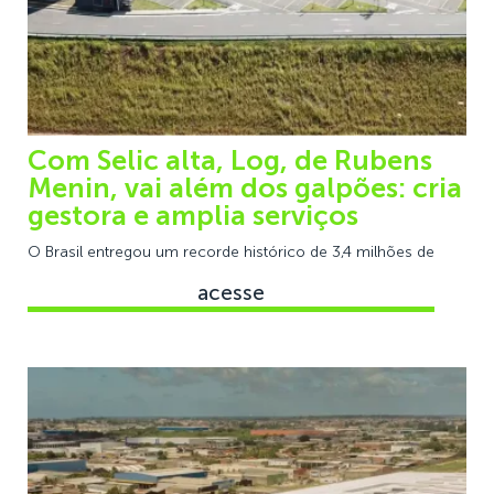
Com Selic alta, Log, de Rubens
Menin, vai além dos galpões: cria
gestora e amplia serviços
O Brasil entregou um recorde histórico de 3,4 milhões de
acesse