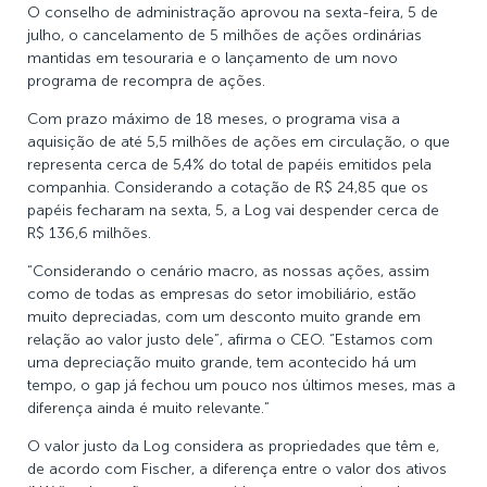
O conselho de administração aprovou na sexta-feira, 5 de
julho, o cancelamento de 5 milhões de ações ordinárias
mantidas em tesouraria e o lançamento de um novo
programa de recompra de ações.
Com prazo máximo de 18 meses, o programa visa a
aquisição de até 5,5 milhões de ações em circulação, o que
representa cerca de 5,4% do total de papéis emitidos pela
companhia. Considerando a cotação de R$ 24,85 que os
papéis fecharam na sexta, 5, a Log vai despender cerca de
R$ 136,6 milhões.
“Considerando o cenário macro, as nossas ações, assim
como de todas as empresas do setor imobiliário, estão
muito depreciadas, com um desconto muito grande em
relação ao valor justo dele”, afirma o CEO. “Estamos com
uma depreciação muito grande, tem acontecido há um
tempo, o gap já fechou um pouco nos últimos meses, mas a
diferença ainda é muito relevante.”
O valor justo da Log considera as propriedades que têm e,
de acordo com Fischer, a diferença entre o valor dos ativos