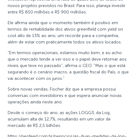
novos projetos previstos no Brasil. Para isso, planeja investir
entre R$ 850 milhões e R$ 900 milhões.
Ele afirma ainda que o momento também é positivo em
termos de rentabilidade dos ativos greenfield com yield on
cost alto de 13% ao ano, um recorde para a companhia,
além de estar com praticamente todos os ativos locados.
“Em termos operacionais, estamos muito bem, e eu acho
que o mercado tende a ver isso e o papel deve retornar aos
níveis que teve no passado”, afirma o CEO. “Mas o que está
segurando é o cenário macro, a questão fiscal do País, o que
vai acontecer com os juros.”
Sobre novas vendas, Fischer diz que a empresa possui
conversas com investidores e que espera anunciar novas
operações ainda neste ano.
Desde o começo do ano, as ações LOGG3, da Log,
acumulam alta de 12,7%, resultando em um valor de
mercado de R$ 2,5 bilhões.
https://neofeed.com.br/negocios/as-duas-medidas-da-log-