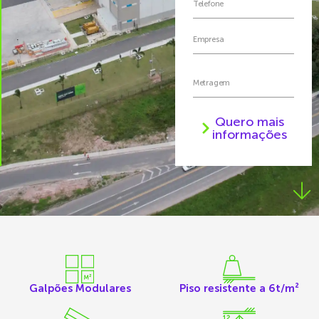
Quero mais
informações
Galpões Modulares
Piso resistente a 6t/m²