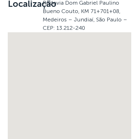
Localização
Rodovia Dom Gabriel Paulino
Bueno Couto, KM 71+701+08,
Medeiros – Jundiaí, São Paulo –
CEP: 13.212-240