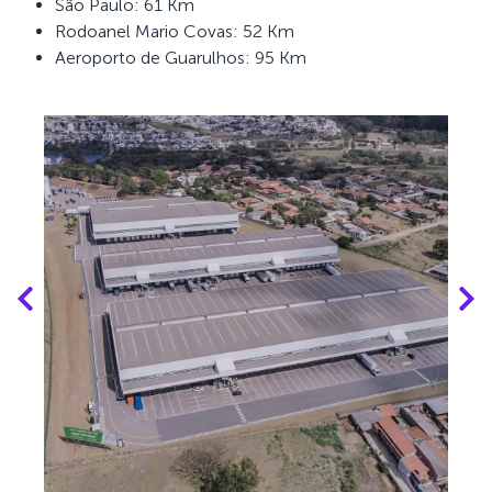
São Paulo: 61 Km
Rodoanel Mario Covas: 52 Km
Aeroporto de Guarulhos: 95 Km