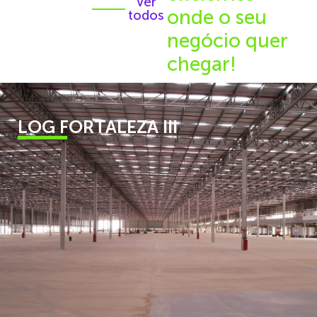
Ver
onde o seu
todos
negócio quer
chegar!
LOG FORTALEZA III