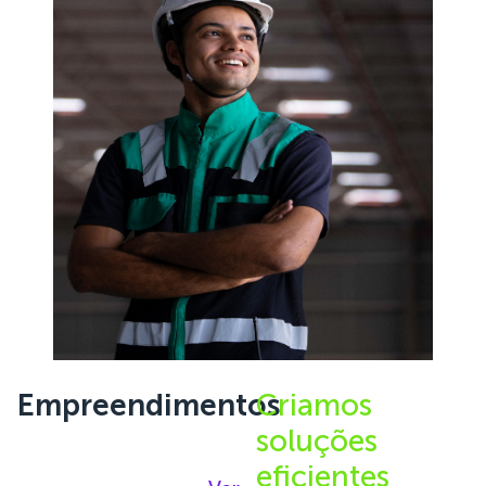
Empreendimentos
Criamos
soluções
eficientes